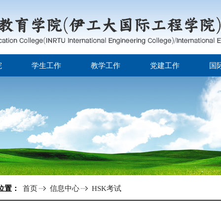
院
学生工作
教学工作
党建工作
国
位置：
首页
信息中心
HSK考试