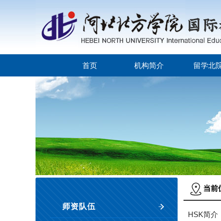
首页
机构简介
留学北
当前
师资队伍
HSK简介